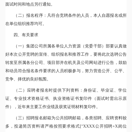
面试时间和地点另行通知。
（二）报名程序：凡符合竞聘条件的人员，本人自愿报名或所
在单位组织推荐均可。
四、有关要求
（一）集团公司所属各单位人力资源（党委干部）部要认真做
好本次公开竞聘的宣传、组织报名和推荐工作，要将此次选聘公告
转发至所属各分公司、项目部并在机关及公司网站进行公告，鼓励
和动员符合报名条件要求的人员积极参与，努力营造公开、公平、
竞争、择优的良好氛围。
（二）应聘者报名时提供下列资料：身份证、毕业证、学位
证、专业技术资格证书、执业资格证书复印件（面试时需出示原
件），近年来主要工作业绩及获奖证明材料复印件。
（三）招聘报名邮箱为公共招聘邮箱，各类招聘、应聘资料较
多，投递简历资料请严格按照要求格式[“XXXX公开招聘+X岗位