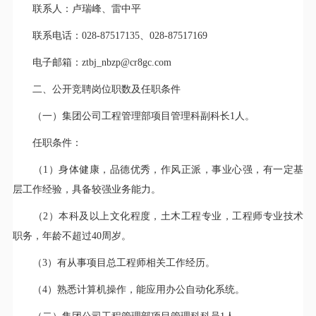
联系人：卢瑞峰、雷中平
联系电话：028-87517135、028-87517169
电子邮箱：ztbj_nbzp@cr8gc.com
二、公开竞聘岗位职数及任职条件
（一）集团公司工程管理部项目管理科副科长1人。
任职条件：
（1）身体健康，品德优秀，作风正派，事业心强，有一定基
层工作经验，具备较强业务能力。
（2）本科及以上文化程度，土木工程专业，工程师专业技术
职务，年龄不超过40周岁。
（3）有从事项目总工程师相关工作经历。
（4）熟悉计算机操作，能应用办公自动化系统。