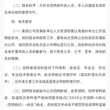
（二）报名程序：凡符合竞聘条件的人员，本人自愿报名或所
在单位组织推荐均可。
四、有关要求
（一）集团公司所属各单位人力资源部要认真做好本次公开选
聘的宣传、组织报名和推荐工作，要将此次竞聘公告转发至所属各
分公司、项目部并在机关及公司网站进行公告，鼓励和动员符合报
名条件要求的人员积极参与，努力营造公开、公平、竞争、择优的
良好氛围。
（二）应聘者报名时提供下列资料：身份证、毕业证、学位
证、专业技术资格证书、执业资格证书复印件（面试时需出示原
件），近年来主要工作业绩及获奖证明材料复印件。
（三）招聘报名邮箱为公共招聘邮箱，各类招聘、应聘资料较
多，投递简历资料请严格按照要求格式[“XXXX公开招聘+X岗位
（竞聘岗位）+姓名”]命名，否则因文件命名不规范而造成资料遗漏